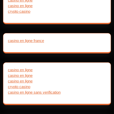
casino en ligne
casino en ligne
crypto casino
casino en ligne france
casino en ligne
casino en ligne
casino en ligne
crypto casino
casino en ligne sans verification