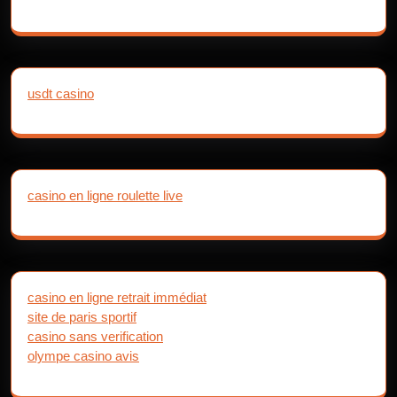
usdt casino
casino en ligne roulette live
casino en ligne retrait immédiat
site de paris sportif
casino sans verification
olympe casino avis