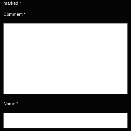
marked
*
Comment
*
Name
*