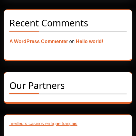
Recent Comments
A WordPress Commenter
on
Hello world!
Our Partners
meilleurs casinos en ligne français