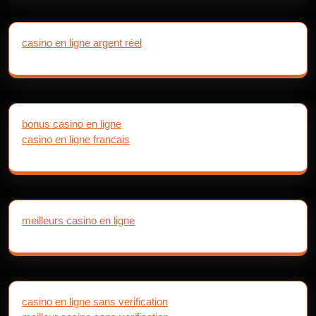
casino en ligne argent réel
bonus casino en ligne
casino en ligne francais
meilleurs casino en ligne
casino en ligne sans verification