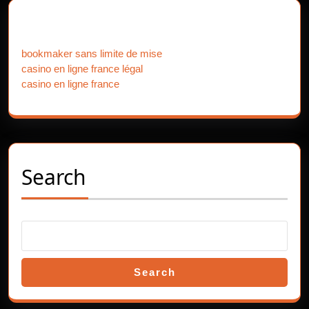
Previous
Next
post:
post:
Our Partners
bookmaker sans limite de mise
casino en ligne france légal
casino en ligne france
Search
Search