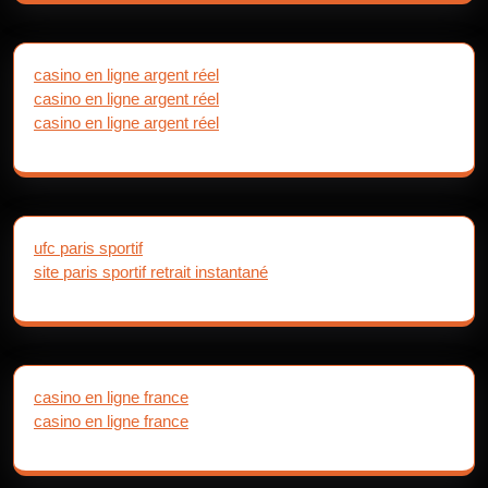
casino en ligne argent réel
casino en ligne argent réel
casino en ligne argent réel
ufc paris sportif
site paris sportif retrait instantané
casino en ligne france
casino en ligne france