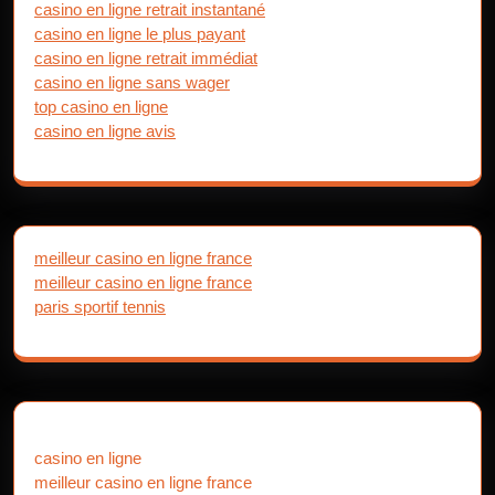
casino en ligne retrait instantané
casino en ligne le plus payant
casino en ligne retrait immédiat
casino en ligne sans wager
top casino en ligne
casino en ligne avis
meilleur casino en ligne france
meilleur casino en ligne france
paris sportif tennis
casino en ligne
meilleur casino en ligne france