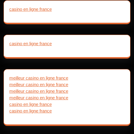
casino en ligne france
casino en ligne france
meilleur casino en ligne france
meilleur casino en ligne france
meilleur casino en ligne france
meilleur casino en ligne france
casino en ligne france
casino en ligne france