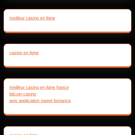
meilleur casino en ligne
casino en ligne
meilleur casino en ligne france
bitcoin casino
avis application sweet bonanza