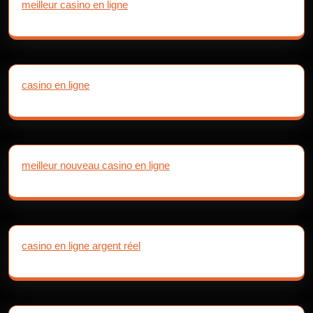
meilleur casino en ligne
casino en ligne
meilleur nouveau casino en ligne
casino en ligne argent réel