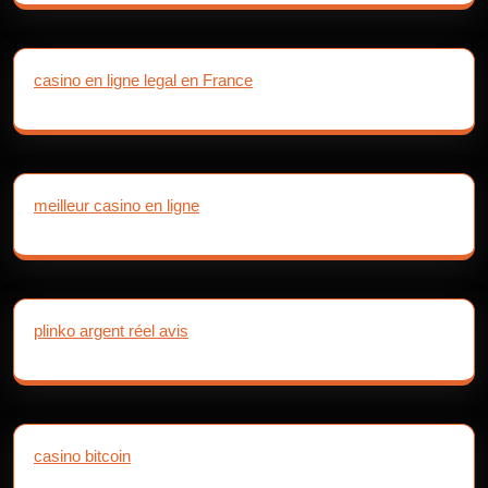
casino en ligne legal en France
meilleur casino en ligne
plinko argent réel avis
casino bitcoin