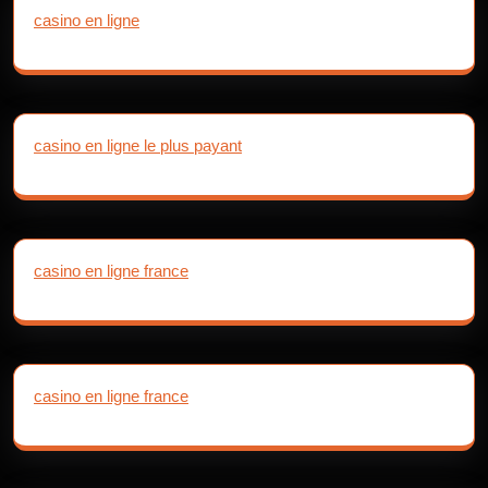
casino en ligne
casino en ligne le plus payant
casino en ligne france
casino en ligne france