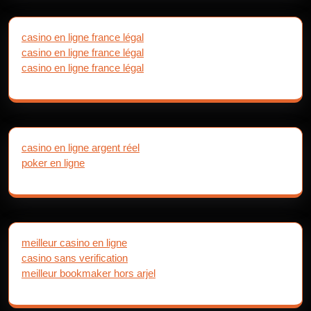
casino en ligne france légal
casino en ligne france légal
casino en ligne france légal
casino en ligne argent réel
poker en ligne
meilleur casino en ligne
casino sans verification
meilleur bookmaker hors arjel