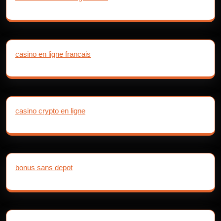
casino en ligne francais
casino crypto en ligne
bonus sans depot