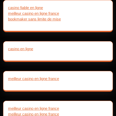
casino fiable en ligne
meilleur casino en ligne france
bookmaker sans limite de mise
casino en ligne
meilleur casino en ligne france
meilleur casino en ligne france
meilleur casino en ligne france